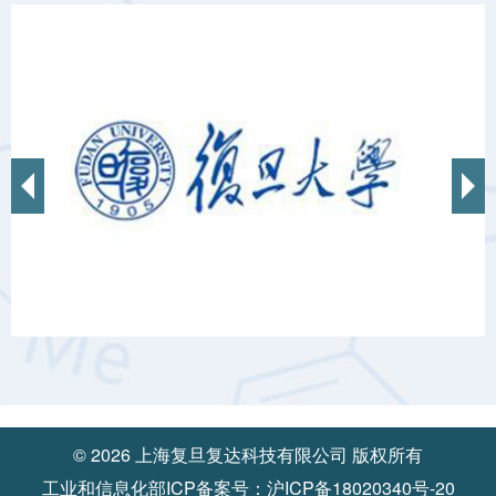
©
2026 上海复旦复达科技有限公司 版权所有
工业和信息化部ICP备案号：
沪ICP备18020340号-20